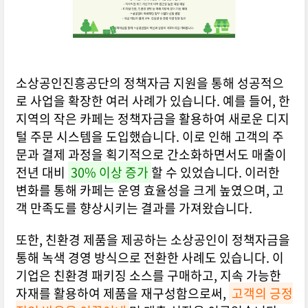
소상공인진흥공단의 정책자금 지원을 통해 성공적으
로 사업을 확장한 여러 사례가 있습니다. 예를 들어, 한
지역의 작은 카페는 정책자금을 활용하여 새로운 디지
털 주문 시스템을 도입했습니다. 이로 인해 고객의 주
문과 결제 과정을 획기적으로 간소화하면서도 매출이
전년 대비
30% 이상 증가
할 수 있었습니다. 이러한
변화를 통해 카페는 운영 효율성을 크게 높였으며, 고
객 만족도를 향상시키는 결과를 가져왔습니다.
또한, 친환경 제품을 제공하는 소상공인이 정책자금을
통해 녹색 경영 방식으로 전환한 사례도 있습니다. 이
기업은 친환경 패키징 소스를 구매하고, 지속 가능한
자재를 활용하여 제품을 재구성함으로써,
고객의 긍정