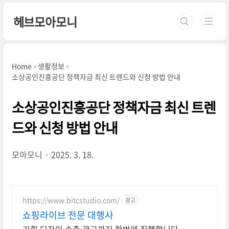
본문 바로가기
헤브모아모니
Home
생활정보
소상공인진흥공단 정책자금 최신 트렌드와 신청 방법 안내
소상공인진흥공단 정책자금 최신 트렌
드와 신청 방법 안내
모아모니
2025. 3. 18.
https://www.bitcstudio.com/
광고
쇼핑라이브 전문 대행사