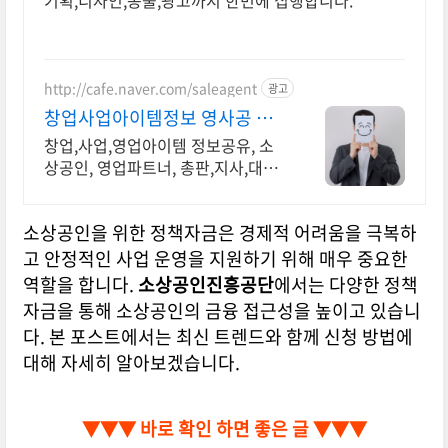
기획,디자인,송출,광고까지 한번에 집행합니다.
http://cafe.naver.com/saleagent
광고
창업사업아이템정보 영사공 모
든 회원은 성공해야한다!
창업,사업,영업아이템 정보공유, 소
상공인, 영업파트너, 총판,지사,대리
점모집
소상공인을 위한 정책자금은 경제적 어려움을 극복하
고 안정적인 사업 운영을 지원하기 위해 매우 중요한
역할을 합니다.
소상공인진흥공단
에서는 다양한 정책
자금을 통해 소상공인의 금융 접근성을 높이고 있습니
다. 본 포스트에서는 최신 트렌드와 함께 신청 방법에
대해 자세히 알아보겠습니다.
▼▼▼ 바로 확인 하면 좋은 글 ▼▼▼