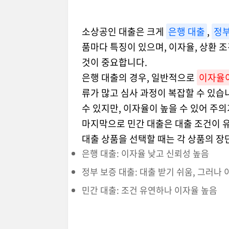
소상공인 대출은 크게
은행 대출
,
정부
품마다 특징이 있으며, 이자율, 상환 
것이 중요합니다.
은행 대출의 경우, 일반적으로
이자율이
류가 많고 심사 과정이 복잡할 수 있습
수 있지만, 이자율이 높을 수 있어 주
마지막으로 민간 대출은 대출 조건이 
대출 상품을 선택할 때는 각 상품의 장
은행 대출: 이자율 낮고 신뢰성 높음
정부 보증 대출: 대출 받기 쉬움, 그러나
민간 대출: 조건 유연하나 이자율 높음