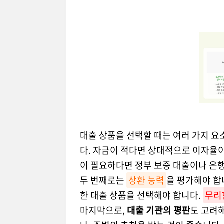
대출 상품을 선택할 때는 여러 가지 요
다. 자금이 적다면 상대적으로 이자율이
이 필요하다면 정부 보증 대출이나 은행
두 번째로는
상환 능력
을 평가해야 합
한 대출 상품을 선택해야 합니다.
무리
마지막으로,
대출 기관의 평판
도 고려