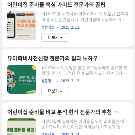
가기영유아검진 문진표 어플 최신 정보와 활용법
어린이집 준비물 핵심 가이드 전문가의 꿀팁
바로가기2024년 최신 사랑니 발치후 통증 완화 베
어린이집을 시작하는 것은 어린이와 부모님 모두에
스트 3가지 방법 바로가기어린이집 준비물 체크리
게 중요한 순간입니다. 어린이집에 적응하기 위해
스트 만들기 어린이집에 필요한 준비물을 한눈에
서는 필요한 준비물을 잘 챙기는 것이 필수적입니
보기 위해 체크리스트를 만드는 것이 좋습니다. 체
생활정보
2025. 2. 13.
다. 이 글에서는 어린이집 준비물에 대한 핵심 정보
크리스트를 통해 필요한 물품을 누락 없이 준비할
를 제공하고, 전문가의 꿀팁을 공유하여 여러분이
수 있으며,..
더보기 ››
보다 효율적으로 준비할 수 있도록 도와드리겠습니
다. ▼▼▼ 바로 확인 하면 좋은 글 ▼▼▼ 요즘 어
린이집 준비물 성공하는 방법 바로가기어린이집 준
비물 필수품목 소개 바로가기어린이집 준비물 비교
유아학비사전신청 전문가의 팁과 노하우
분석 현직 전문가의 추천 순위 바로가기어린이집
유아학비사전신청은 많은 부모님들에게 중요한 과
준비물 목록 어린이집에 필요한 준비물은 다양합
정입니다. 이 과정은 유아 교육의 초기 단계에서 재
니다. 일반적으로 필요한 준비물 목록은 다음과 같
정적 지원을 받기 위한 필수적인 절차로, 부모님들
습니다:배낭식사도구 (수저, 젓가락)여벌의 옷물병
생활정보
2025. 2. 12.
은 다양한 정보를 수집하고 준비해야 합니다. 유아
간식이 외에도 각 어린이집마다 요구하는 준비물이
학비사전신청의 정확한 이해는 이 과정을 더 수월
다를 수 있으니,..
더보기 ››
하게 만들어 줍니다. 여기서는 전문가의 팁과 노하
우를 공유하여 부모님들이 보다 효율적으로 신청할
수 있도록 도와드리겠습니다. ▼▼▼ 바로 확인 하
면 좋은 글 ▼▼▼ 유아학비사전신청 vs 다른 선택
어린이집 준비물 비교 분석 현직 전문가의 추천 순위
지 최적의 해결책은 바로가기요즘 유아학비사전신
어린이집에 입학하는 아이들을 위한 준비물은 매우
청 3가지 필수 단계 바로가기유아학비사전신청 전
중요합니다. 어린이집은 아이들이 사회성과 정서
문가의 꿀팁과 성공비법 바로가기유아학비사전신
적 발달을 이루는 첫 단계로, 이 과정에서 필요한 아
청의 기본 개념 유아학비사전신청이란 유아 교육
생활정보
2025. 2. 12.