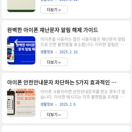
이템들이 많습니다. 어린이집 준비물의 목록은 단
에 필요한 학비를 지원받기 위해 사전에 신청하는
순히 물건에 그치지 않고, 아이의 안전과 편안함을
과정을 의미합니다. 이 ..
더보기 ››
보장하는 데 큰 역할을 합니다. 이번 포스팅에서는
어린이집 준비물의 필수 아이템을 전문가의 추천
순위와 함께 분석해 보겠습니다. ▼▼▼ 바로 확인
하면 좋은 글 ▼▼▼ 어린이집 준비물 비교 분석 베
완벽한 아이폰 재난문자 알림 해제 가이드
스트 3 추천템 바로가기요즘 어린이집 준비물 성공
아이폰을 사용하는 많은 사용자들은 재난문자 알림
하는 방법 바로가기어린이집 준비물의 중요성 어
으로 인한 불편함을 호소합니다. 이러한 알림은 긴
린이집에 가기 전, 아이가 필요한 준비물을 미리 갖
급 상황에서 매우 유용하지만, 때로는 원치 않는 순
추는 것은 매우 중요합니다. 어린이집 준비물이란
생활정보
2025. 2. 10.
간에 너무 자주 울리기도 합니다. 특히, 재난문자는
단순히 옷이나 가방을 포함하는 것이 아니라, 아이
자연 재해나 긴급 상황에 대한 정보를 제공하지만,
의 정서..
더보기 ››
일상적인 생활에서 방해가 될 수 있습니다. 따라서
오늘은 아이폰에서 재난문자 알림을 끄는 방법에
대해 자세히 알아보겠습니다. ▼▼▼ 바로 확인 하
면 좋은 글 ▼▼▼ 눈가색소침착 내가 찾은 완벽한
아이폰 안전안내문자 차단하는 5가지 효과적인 방법
해결책 바로가기편평사마귀 연고로 완벽한 피부 만
아이폰 사용자라면 안전안내문자를 받는 경우가 많
들기 바로가기추석밑반찬 이 레시피로 완벽한 상차
습니다. 이러한 메시지는 자주 불편함을 초래할 수
림 바로가기재난문자란 무엇인가? 재난문자는 정
있으며, 특히 반복적으로 오는 경우 더욱 그러합니
부 기관이나 긴급 서비스가 발송하는 메시지로, 긴
생활정보
2025. 2. 9.
다. 그렇다면 이러한 문자들을 효과적으로 차단하
급 재난 상황을 사용자에게 전달합니다. 이는 자연
는 방법은 무엇이 있을까요? 이번 포스트에서는 아
재해,..
더보기 ››
이폰에서 안전안내문자를 차단하는 5가지 방법을
자세히 살펴보겠습니다. ▼▼▼ 바로 확인 하면 좋
은 글 ▼▼▼ 카톡테마 아이폰 적용 방법 바로가기