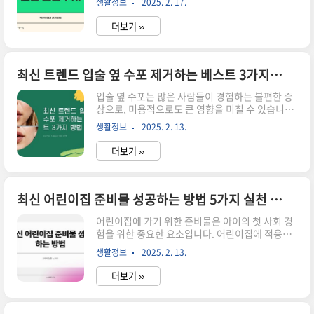
생활정보
2025. 2. 17.
정상수치 놓치면 안 될 팁 공개 바로가기공복혈당
되며, 126mg/dL 이상일 경우 당뇨병으로 진단됩
정상수치란? 공복혈당은 일반적으로 아침에 기상
니다.정..
더보기 ››
후 식사 전에 측정한 혈당 수치를 의미합니다. 한국
에서는 정상 공복혈당 수치가 70~100 mg/dL로
정의됩니다. 이 수치가 높으면 당뇨병의 위험이 증
가하기 때문에 주의가 필요합니다. 공복혈당은 건
최신 트렌드 입술 옆 수포 제거하는 베스트 3가지 방법
강 상태를 파악하는 중요한 지표입니다. 특히 당뇨
입술 옆 수포는 많은 사람들이 경험하는 불편한 증
병 가족력이 있는 분이나 비만인 분은 정기적으로
상으로, 미용적으로도 큰 영향을 미칠 수 있습니다.
혈당을 체크해야 합니다.공복혈당 수치를 유지하
이러한 수포는 다양한 원인으로 발생할 수 있으며,
는 것은 단순히 숫자에 그치지 않습니다. 건강한 생
생활정보
2025. 2. 13.
이를 효과적으로 관리하는 방법을 아는 것이 중요
활습관을 통해 혈당 수치를 조절할 수 있습니다. 식
합니다. 이번 포스트에서는 최신 트렌드에 맞춘 입
이요법, 운동, 스트..
더보기 ››
술 옆 수포 제거 방법 세 가지를 소개하겠습니다.
▼▼▼ 바로 확인 하면 좋은 글 ▼▼▼ 물고기 그
림 최신트렌드 바로가기이케아 추천템 고르기 최신
인기 순위 바로가기최신 트렌드에 맞춰 알아두어야
최신 어린이집 준비물 성공하는 방법 5가지 실천 노하우
할 임용고시 발표 방법 바로가기1. 자연 요법으로
어린이집에 가기 위한 준비물은 아이의 첫 사회 경
수포 완화하기 자연 요법은 부작용이 적고 피부에
험을 위한 중요한 요소입니다. 어린이집에 적응하
자극을 최소화하는 방법으로, 많은 사람들이 선호
기 위해서는 무엇보다도 다양한 준비물이 필요합니
하는 방식입니다. 알로에 베라 젤이나 코코넛 오일
생활정보
2025. 2. 13.
다. 준비물을 준비하는 과정은 아이와 부모님 모두
은 특히 유용합니다. 이들 성분은 항염 효과가 뛰
에게 큰 의미가 있습니다. 이번 포스팅에서는 최신
어..
더보기 ››
어린이집 준비물과 성공적으로 준비하는 방법에 대
해 살펴보겠습니다. ▼▼▼ 바로 확인 하면 좋은 글
▼▼▼ 코스트코 할인 최신 정보와 혜택 소개 바로