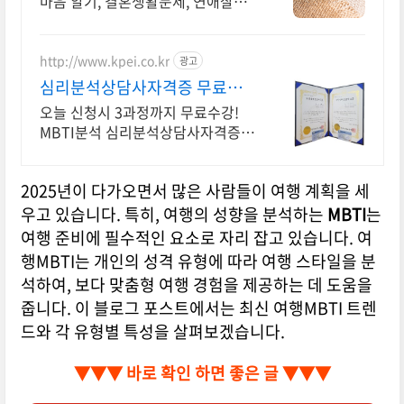
마음 알기, 결혼생활문제, 연애잘하
는법 다양한 상황 처리가능업체, 현
실적으로 도움이 되는 상담, 일단 문
의부탁드립니다.
http://www.kpei.co.kr
광고
심리분석상담사자격증 무료수
강 (무료수강)MBTI분석법
오늘 신청시 3과정까지 무료수강!
MBTI분석 심리분석상담사자격증
등 온라인강의
2025년이 다가오면서 많은 사람들이 여행 계획을 세
우고 있습니다. 특히, 여행의 성향을 분석하는
MBTI
는
여행 준비에 필수적인 요소로 자리 잡고 있습니다. 여
행MBTI는 개인의 성격 유형에 따라 여행 스타일을 분
석하여, 보다 맞춤형 여행 경험을 제공하는 데 도움을
줍니다. 이 블로그 포스트에서는 최신 여행MBTI 트렌
드와 각 유형별 특성을 살펴보겠습니다.
▼▼▼ 바로 확인 하면 좋은 글 ▼▼▼