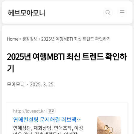
본문 바로가기
헤브모아모니
Home
생활정보
2025년 여행MBTI 최신 트렌드 확인하기
2025년 여행MBTI 최신 트렌드 확인하
기
모아모니
2025. 3. 25.
http://loveact.kr
광고
연애컨설팅 문제해결 러브액트
2011년 개업 오랜 업력
연애상담, 재회상담, 연애조작, 이성