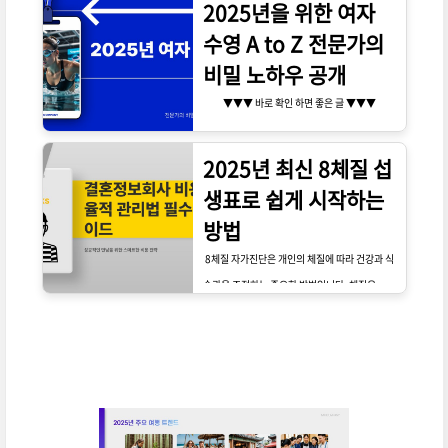
2025년을 위한 여자
수영 A to Z 전문가의
비밀 노하우 공개
▼▼▼ 바로 확인 하면 좋은 글 ▼▼▼
2025년 최신 8체질 섭
생표로 쉽게 시작하는
방법
8체질 자가진단은 개인의 체질에 따라 건강과 식
습관을 조정하는 중요한 방법입니다. 체질은 개인
의 유전적 특성과 생활습관에 따라 결정되며, 각
체질에 맞는 섭생법을 통해 건강을 유지할 수 있
습니다. 2025년 최신 8체질 섭생표는 이러한 체
질을 이해하고 관리하는 데 매우 유용한 도구가
될 것입니다.