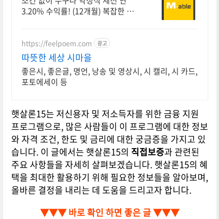
조건 없이 누구나 약정식 세전 연
3.20% 수익률! (12개월) 복잡한 가
입 조건 없이 자유롭게 설정하는 만
기 일자 (최대 1년)
https://feelpoem.com
광고
따뜻한 세상 시마을
좋은시, 좋은글, 명언, 낭송 및 영상시, 시 캘리, 시 카드,
포토에세이 등
햇살론15는 저신용자 및 저소득자를 위한 금융 지원
프로그램으로, 많은 사람들이 이 프로그램에 대한 정보
와 자격 조건, 한도 및 금리에 대한 궁금증을 가지고 있
습니다. 이 글에서는 햇살론15의
직접보증
과 관련된
주요 사항들을 자세히 살펴보겠습니다. 햇살론15의 혜
택을 최대한 활용하기 위해 필요한 정보들을 알아보며,
올바른 결정을 내리는 데 도움을 드리고자 합니다.
▼▼▼ 바로 확인 하면 좋은 글 ▼▼▼