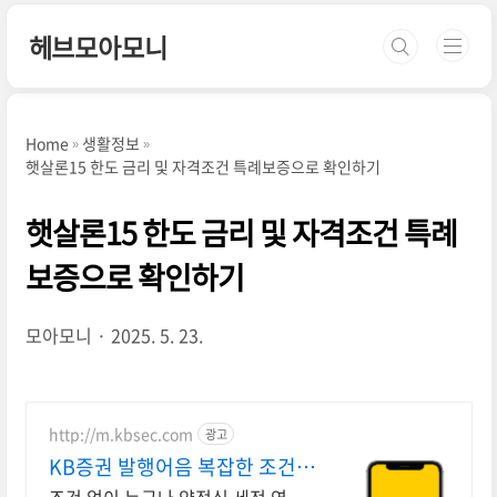
본문 바로가기
헤브모아모니
Home
생활정보
햇살론15 한도 금리 및 자격조건 특례보증으로 확인하기
햇살론15 한도 금리 및 자격조건 특례
보증으로 확인하기
모아모니
2025. 5. 23.
http://m.kbsec.com
광고
KB증권 발행어음 복잡한 조건없
이 누구나