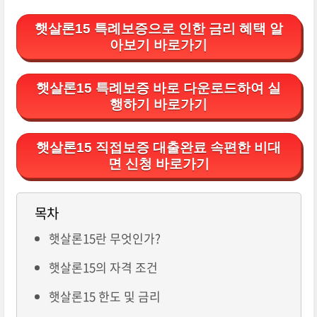
햇살론15 특례보증으로 인한 금리 혜택 알
아보기 바로가기
햇살론15 특례보증 바로 다운로드하여 실
행하기 바로가기
햇살론15 직접보증 대출완료 속편한 비대
면 신청 바로가기
목차
햇살론15란 무엇인가?
햇살론15의 자격 조건
햇살론15 한도 및 금리