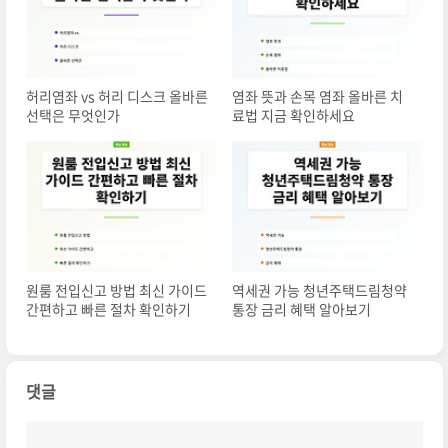
허리염좌 vs 허리 디스크 올바른
염좌 뜻과 손목 염좌 올바른 치
선택은 무엇인가
료법 지금 확인하세요
원룸 전입신고 방법 최신 가이드
역세권 가능 청년주택드림청약
간편하고 빠른 절차 확인하기
통장 금리 혜택 알아보기
댓글